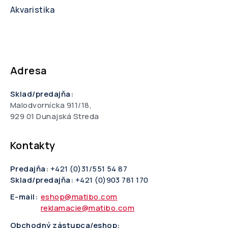
Akvaristika
Adresa
Sklad/predajňa:
Malodvornícka 911/18,
929 01 Dunajská Streda
Kontakty
Predajňa:
+421 (0)31/551 54 87
Sklad/predajňa:
+421 (0)903 781 170
E-mail:
eshop@matibo.com
reklamacie@matibo.com
Obchodný zástupca/eshop: