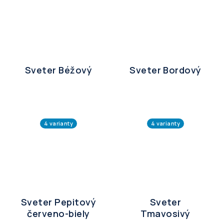
Sveter Béžový
Sveter Bordový
4 varianty
4 varianty
Sveter Pepitový
Sveter
červeno-biely
Tmavosivý