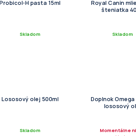
Probicol-H pasta 15ml
Royal Canin mli
šteniatka 4
Skladom
Skladom
Lososový olej 500ml
Doplnok Omega 
lososový ol
Skladom
Momentálne ni