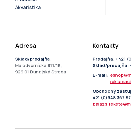
Akvaristika
Adresa
Kontakty
Sklad/predajňa:
Predajňa:
+421 (
Malodvornícka 911/18,
Sklad/predajňa:
929 01 Dunajská Streda
E-mail:
eshop@m
reklamac
Obchodný zástu
421 (0)948 367 8
balazs.fekete@m