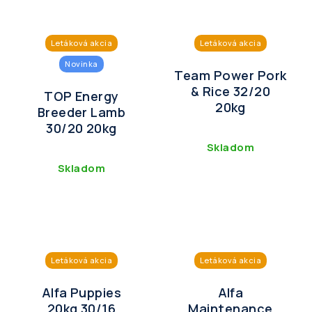
Letáková akcia
Letáková akcia
Novinka
Team Power Pork
& Rice 32/20
TOP Energy
20kg
Breeder Lamb
30/20 20kg
Skladom
Skladom
Letáková akcia
Letáková akcia
Alfa Puppies
Alfa
20kg 30/16
Maintenance