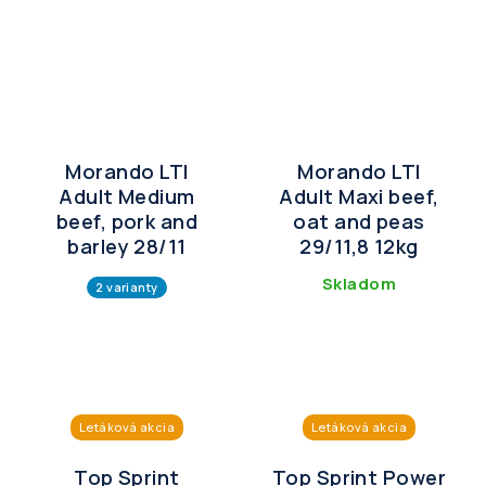
Morando LTI
Morando LTI
Adult Medium
Adult Maxi beef,
beef, pork and
oat and peas
barley 28/11
29/11,8 12kg
Skladom
2 varianty
Letáková akcia
Letáková akcia
Top Sprint
Top Sprint Power