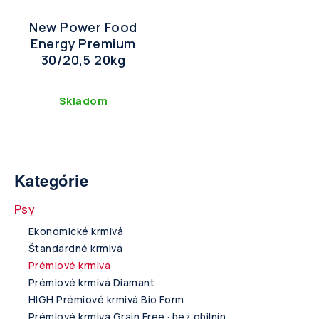
New Power Food
Energy Premium
30/20,5 20kg
Skladom
Kategórie
Psy
Ekonomické krmivá
Štandardné krmivá
Prémiové krmivá
Prémiové krmivá Diamant
HIGH Prémiové krmivá Bio Form
Prémiové krmivá Grain Free · bez obilnín