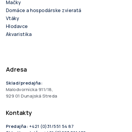
Mačky
Domáce a hospodárske zvieratá
Vtáky
Hlodavce
Akvaristika
Adresa
Sklad/predajňa:
Malodvornícka 911/18,
929 01 Dunajská Streda
Kontakty
Predajňa:
+421 (0)31/551 54 87