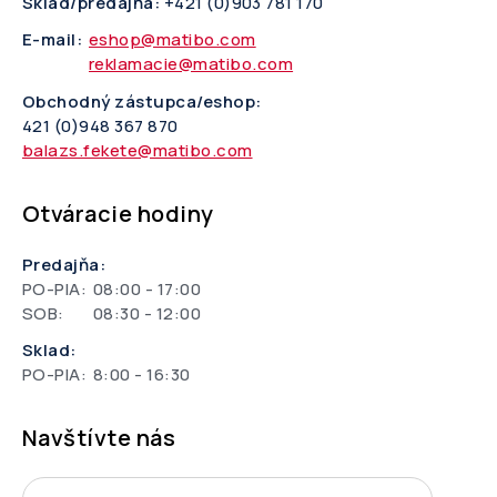
Sklad/predajňa:
+421 (0)903 781 170
E-mail:
eshop@matibo.com
reklamacie@matibo.com
Obchodný zástupca/eshop:
421 (0)948 367 870
balazs.fekete@matibo.com
Otváracie hodiny
Predajňa:
PO-PIA:
08:00 - 17:00
SOB:
08:30 - 12:00
Sklad:
PO-PIA:
8:00 - 16:30
Navštívte nás