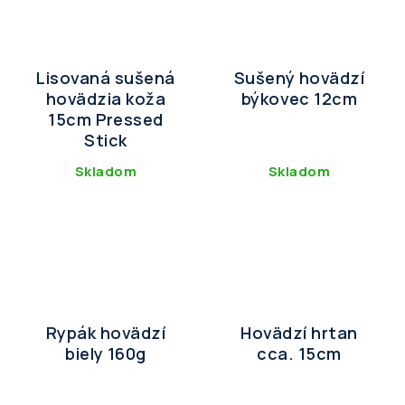
Lisovaná sušená
Sušený hovädzí
hovädzia koža
býkovec 12cm
15cm Pressed
Stick
Skladom
Skladom
Rypák hovädzí
Hovädzí hrtan
biely 160g
cca. 15cm