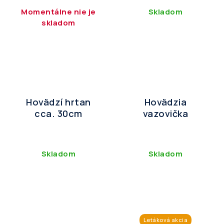
Momentálne nie je
Skladom
skladom
Hovädzí hrtan
Hovädzia
cca. 30cm
vazovička
Skladom
Skladom
Letáková akcia