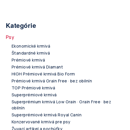
Kategórie
Psy
Ekonomické krmivá
Štandardné krmivá
Prémiové krmivá
Prémiové krmivá Diamant
HIGH Prémiové krmivá Bio Form
Prémiové krmivá Grain Free · bez obilnín
TOP Prémiové krmivá
Superprémiové krmivá
Superprémium krmivá Low Grain · Grain Free · bez
obilnín
Superprémiové krmivá Royal Canin
Konzervované krmivá pre psy
Žuvací artikel a pochúťky