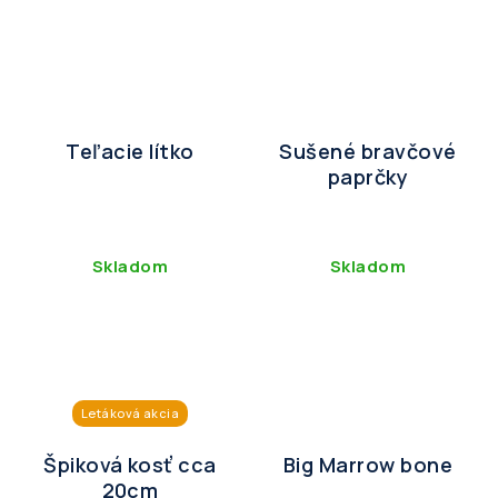
Teľacie lítko
Sušené bravčové
paprčky
Skladom
Skladom
Letáková akcia
Špiková kosť cca
Big Marrow bone
20cm