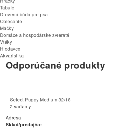
Hračky
Tabule
Drevená búda pre psa
Oblečenie
Mačky
Domáce a hospodárske zvieratá
Vtáky
Hlodavce
Akvaristika
Odporúčané produkty
Select Puppy Medium 32/18
2 varianty
Adresa
Sklad/predajňa: