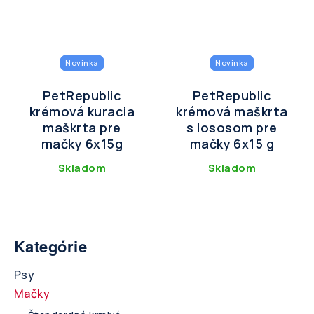
Novinka
Novinka
PetRepublic
PetRepublic
krémová kuracia
krémová maškrta
maškrta pre
s lososom pre
mačky 6x15g
mačky 6x15 g
Skladom
Skladom
Kategórie
Psy
Mačky