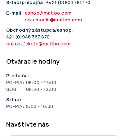
Sklad/predajňa:
+421 (0)903 781 170
E-mail:
eshop@matibo.com
reklamacie@matibo.com
Obchodný zástupca/eshop:
421 (0)948 367 870
balazs.fekete@matibo.com
Otváracie hodiny
Predajňa:
PO-PIA:
08:00 - 17:00
SOB:
08:30 - 12:00
Sklad:
PO-PIA:
8:00 - 16:30
Navštívte nás