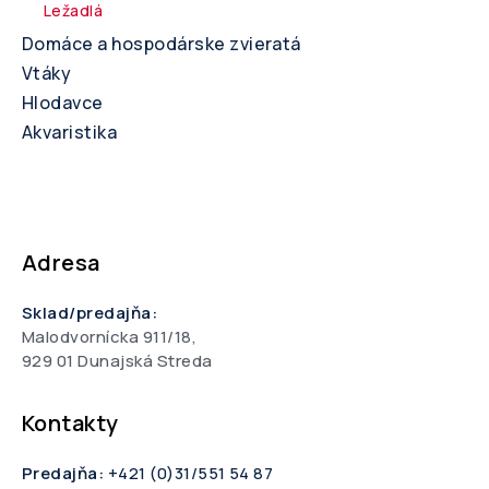
Ležadlá
Domáce a hospodárske zvieratá
Vtáky
Hlodavce
Akvaristika
Adresa
Sklad/predajňa:
Malodvornícka 911/18,
929 01 Dunajská Streda
Kontakty
Predajňa:
+421 (0)31/551 54 87