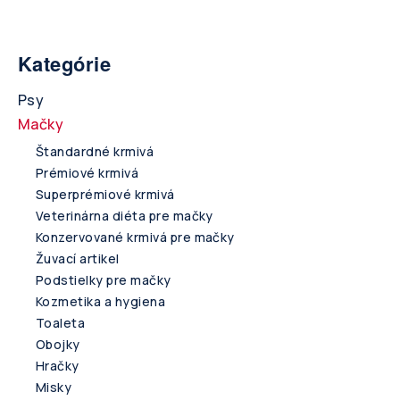
Kategórie
Psy
Mačky
Štandardné krmivá
Prémiové krmivá
Superprémiové krmivá
Veterinárna diéta pre mačky
Konzervované krmivá pre mačky
Žuvací artikel
Podstielky pre mačky
Kozmetika a hygiena
Toaleta
Obojky
Hračky
Misky