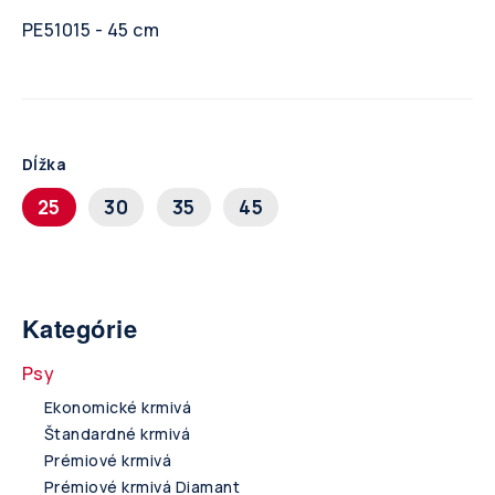
PE51015 - 45 cm
Dĺžka
25
30
35
45
Kategórie
Psy
Ekonomické krmivá
Štandardné krmivá
Prémiové krmivá
Prémiové krmivá Diamant