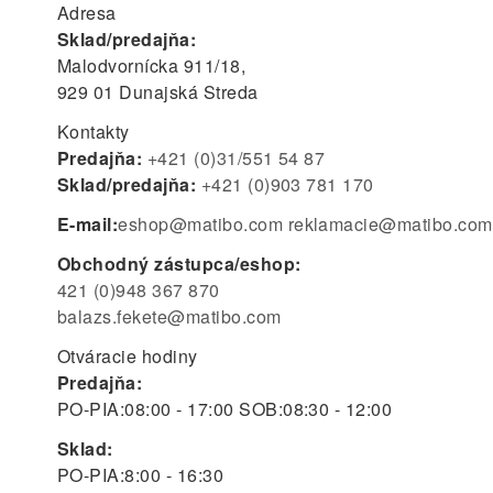
Adresa
Sklad/predajňa:
Malodvornícka 911/18,
929 01 Dunajská Streda
Kontakty
Predajňa:
+421 (0)31/551 54 87
Sklad/predajňa:
+421 (0)903 781 170
E-mail:
eshop@matibo.com
reklamacie@matibo.com
Obchodný zástupca/eshop:
421 (0)948 367 870
balazs.fekete@matibo.com
Otváracie hodiny
Predajňa:
PO-PIA:
08:00 - 17:00
SOB:
08:30 - 12:00
Sklad:
PO-PIA:
8:00 - 16:30