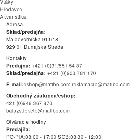
Vtáky
Hlodavce
Akvaristika
Adresa
Sklad/predajňa:
Malodvornícka 911/18,
929 01 Dunajská Streda
Kontakty
Predajňa:
+421 (0)31/551 54 87
Sklad/predajňa:
+421 (0)903 781 170
E-mail:
eshop@matibo.com
reklamacie@matibo.com
Obchodný zástupca/eshop:
421 (0)948 367 870
balazs.fekete@matibo.com
Otváracie hodiny
Predajňa:
PO-PIA:
08:00 - 17:00
SOB:
08:30 - 12:00