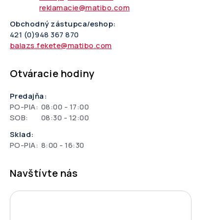
reklamacie@matibo.com
Obchodný zástupca/eshop:
421 (0)948 367 870
balazs.fekete@matibo.com
Otváracie hodiny
Predajňa:
PO-PIA:
08:00 - 17:00
SOB:
08:30 - 12:00
Sklad:
PO-PIA:
8:00 - 16:30
Navštívte nás