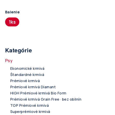
Balenie
1ks
Kategórie
Psy
Ekonomické krmivá
Štandardné krmivá
Prémiové krmivá
Prémiové krmivá Diamant
HIGH Prémiové krmivá Bio Form
Prémiové krmivá Grain Free · bez obilnín
TOP Prémiové krmivá
Superprémiové krmivá