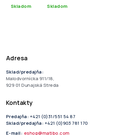
Skladom
Skladom
Adresa
Sklad/predajňa:
Malodvornícka 911/18,
929 01 Dunajská Streda
Kontakty
Predajňa:
+421 (0)31/551 54 87
Sklad/predajňa:
+421 (0)903 781 170
E-mail:
eshop@matibo.com