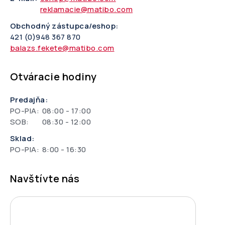
reklamacie@matibo.com
Obchodný zástupca/eshop:
421 (0)948 367 870
balazs.fekete@matibo.com
Otváracie hodiny
Predajňa:
PO-PIA:
08:00 - 17:00
SOB:
08:30 - 12:00
Sklad:
PO-PIA:
8:00 - 16:30
Navštívte nás