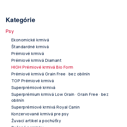
Kategórie
Psy
Ekonomické krmivá
Štandardné krmivá
Prémiové krmivá
Prémiové krmivá Diamant
HIGH Prémiové krmivá Bio Form
Prémiové krmivá Grain Free · bez obilnín
TOP Prémiové krmivá
Superprémiové krmivá
Superprémium krmivá Low Grain · Grain Free · bez
obilnín
Superprémiové krmivá Royal Canin
Konzervované krmivá pre psy
Žuvací artikel a pochúťky