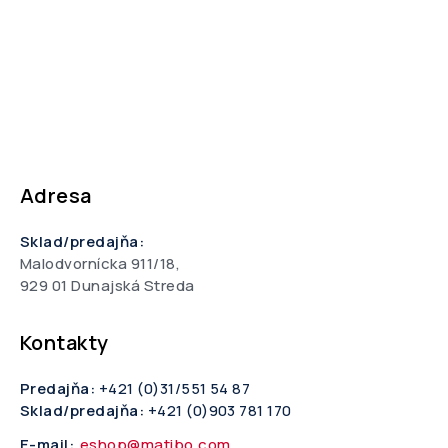
Adresa
Sklad/predajňa:
Malodvornícka 911/18,
929 01 Dunajská Streda
Kontakty
Predajňa:
+421 (0)31/551 54 87
Sklad/predajňa:
+421 (0)903 781 170
E-mail:
eshop@matibo.com